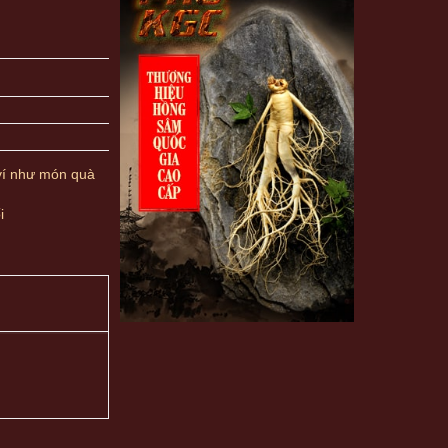
ví như món quà
i