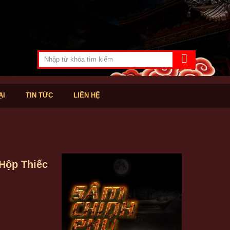
ẠI
TIN TỨC
LIÊN HỆ
Hộp Thiếc