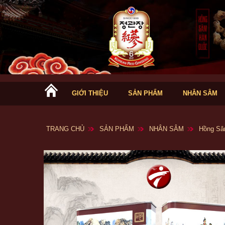
GIỚI THIỆU
SẢN PHẨM
NHÂN SÂM
TRANG CHỦ
SẢN PHẨM
NHÂN SÂM
Hồng Sâ