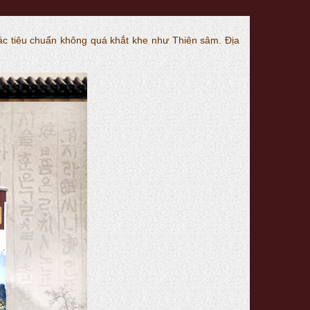
ác tiêu chuẩn không quá khắt khe như Thiên sâm. Địa