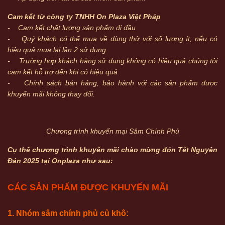
Cam kết từ công ty TNHH On Plaza Việt Pháp
- Cam kết chất lượng sản phẩm đi đầu
- Quý khách có thể mua về dùng thử với số lượng ít, nếu có
hiệu quả mua lại lần 2 sử dụng.
- Trường hợp khách hàng sử dụng không có hiệu quả chúng tôi
cam kết hỗ trợ đến khi có hiệu quả
- Chính sách bán hảng, bảo hành với các sản phẩm được
khuyến mãi không thay đổi.
Chương trình khuyến mại Sâm Chính Phủ
Cụ thể chương trình khuyến mãi chào mừng đón Tết Nguyên
Đán 2025 tại Onplaza như sau:
CÁC SẢN PHẨM ĐƯỢC KHUYẾN MÃI
1. Nhóm sâm chính phủ củ khô: