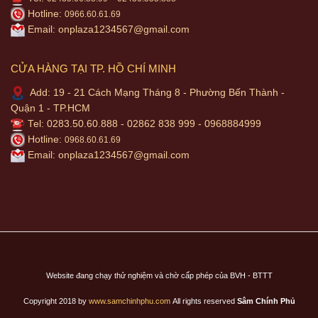
Hotline:
0966.60.61.69
Email:
onplaza1234567@gmail.com
CỬA HÀNG TẠI TP. HỒ CHÍ MINH
Add: 19 - 21 Cách Mạng Tháng 8 - Phường Bến Thành -
Quận 1 - TP.HCM
Tel: 0283.50.60.888 - 02862 838 999 - 0968884999
Hotline:
0968.60.61.69
Email:
onplaza1234567@gmail.com
Website đang chạy thử nghiệm và chờ cấp phép của BVH - BTTT
Copyright 2018 by
www.samchinhphu.com
All rights reserved
Sâm Chính Phủ