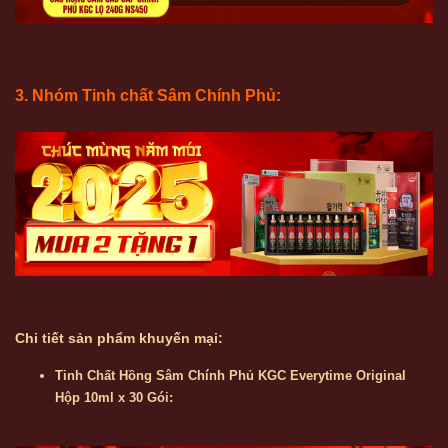
3. Nhóm Tinh chất Sâm Chính Phủ:
Chi tiết sản phẩm khuyến mại:
Tinh Chất Hồng Sâm Chính Phủ KGC Everytime Original
Hộp 10ml x 30 Gói: