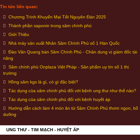
Tin tức liên quan:
Chương Trình Khuyến Mại Tết Nguyên Đán 2025
Thành phần saponin trong sâm chính phủ
Giới Thiệu
Nhà máy sản xuất Nhân Sâm Chính Phủ số 1 Hàn Quốc
Đào Văn Quang bán Sâm Chính Phủ - Chân dung vị giám đốc tài
năng
Sâm chính phủ Onplaza Việt Pháp - Sản phẩm uy tín số 1 thị
trường
Hồng sâm kgs là gì, có gì đặc biệt?
Tác dụng của sâm chính phủ đối với bệnh ung thư như thế nào?
Tác dụng của sâm chính phủ đối với bệnh huyết áp
Hướng dẫn cách làm 4 món ăn từ Sâm Chính Phủ thơm ngon, bổ
dưỡng
UNG THƯ - TIM MẠCH - HUYẾT ÁP