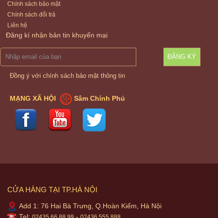
Chính sách bảo mật
Chính sách đổi trả
Liên hệ
Đăng kí nhận bản tin khuyến mại
ĐĂNG KÝ
Đồng ý với chính sách bảo mật thông tin
MẠNG XÃ HỘI
Sâm Chính Phủ
CỬA HÀNG TẠI TP.HÀ NỘI
Add 1: 76 Hai Bà Trưng, Q.Hoàn Kiếm, Hà Nội
Tel:
-
02435.66.88.99
02436.555.888