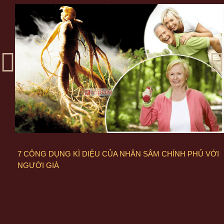
7 CÔNG DỤNG KÌ DIỆU CỦA NHÂN SÂM CHÍNH PHỦ VỚI
NGƯỜI GIÀ