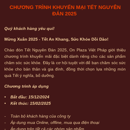
CHƯƠNG TRÌNH KHUYẾN MẠI TẾT NGUYÊN
ĐÁN 2025
Quý khách hàng yêu quí!
Mừng Xuân 2025 - Tết An Khang, Sức Khỏe Dồi Dào!
Chào đón Tết Nguyên Đán 2025, On Plaza Việt Pháp giới thiệu
chương trình khuyến mãi đặc biệt dành riêng cho các sản phẩm
chăm sóc sức khỏe. Đây là cơ hội tuyệt vời để bạn chăm sóc sức
khỏe cho bản thân và gia đình, đồng thời chọn lựa những món
quà Tết ý nghĩa, bổ dưỡng.
Chương trình áp dụng
• Bắt đầu: 15/12/2024
• Kết thúc: 15/02/2025
- Toàn bộ khách hàng của công ty
- Áp dụng mua Online, offline, mua qua điện thoại
- Áp dụng trên tất cả các nhóm sản phẩm