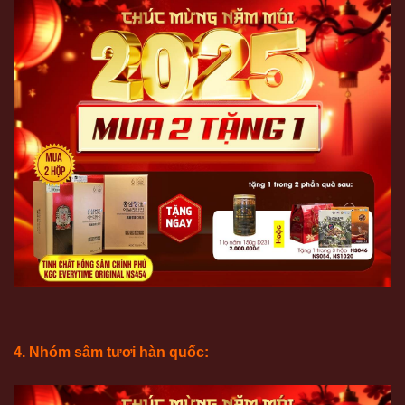
4. Nhóm sâm tươi hàn quốc: