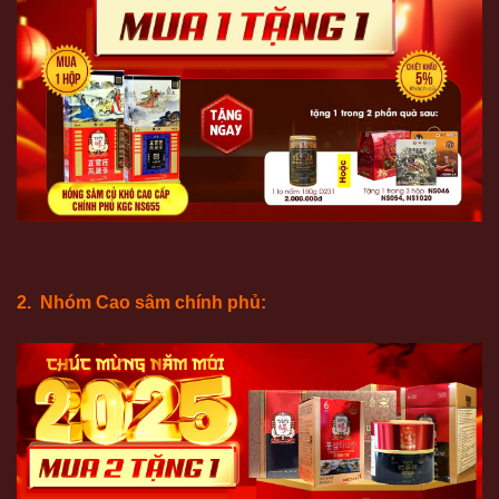
2. Nhóm Cao sâm chính phủ: