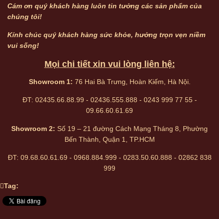
Cám ơn quý khách hàng luôn tin tưởng các sản phẩm của
chúng tôi!
Kính chúc quý khách hàng sức khỏe, hưởng trọn vẹn niềm
vui sống!
Mọi chi tiết xin vui lòng liên hệ:
Showroom 1:
76 Hai Bà Trưng, Hoàn Kiếm, Hà Nội.
ĐT: 02435.66.88.99 - 02436.555.888 - 0243 999 77 55 -
09.66.60.61.69
Showroom 2:
Số 19 – 21 đường Cách Mạng Tháng 8, Phường
Bến Thành, Quận 1, TP.HCM
ĐT: 09.68.60.61.69 - 0968.884.999 - 0283.50.60.888 - 02862 838
999
Tag: