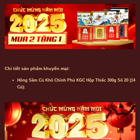
Chi tiết sản phẩm khuyến mại:
Hồng Sâm Củ Khô Chính Phủ KGC Hộp Thiếc 300g Số 20 (14
Củ):