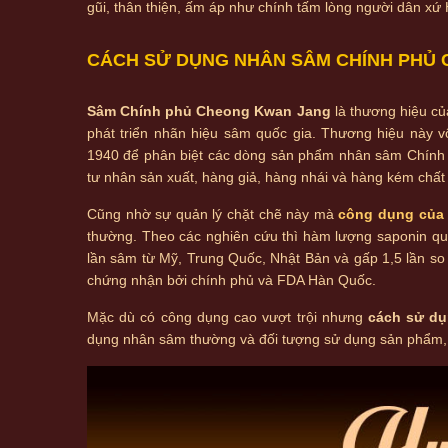
gũi, thân thiện, ấm áp như chính tấm lòng người dân xứ
CÁCH SỬ DỤNG NHÂN SÂM CHÍNH PHỦ
Sâm Chính phủ Cheong Kwan Jang
là thương hiệu củ
phát triển nhãn hiệu sâm quốc gia. Thương hiệu này
1940 để phân biệt các dòng sản phẩm nhân sâm Chính 
tư nhân sản xuất, hàng giả, hàng nhái và hàng kém chất
Cũng nhờ sự quản lý chặt chẽ này mà
công dụng của
thường. Theo các nghiên cứu thì hàm lượng saponin qu
lần sâm từ Mỹ, Trung Quốc, Nhật Bản và gấp 1,5 lần s
chứng nhận bởi chính phủ và FDA Hàn Quốc.
Mặc dù có công dụng cao vượt trội nhưng
cách sử d
dụng nhân sâm thường và đối tượng sử dụng sản phẩm, m