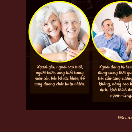
Đối tư