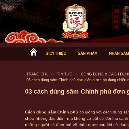
GIỚI THIỆU
SẢN PHẨM
NHÂN SÂM
TRANG CHỦ
TIN TỨC
CÔNG DỤNG & CÁCH DÙN
03 cách dùng sâm Chính phủ đơn giản được áp dụng nhiều n
03 cách dùng sâm Chính phủ đơn g
Cách dùng sâm Chính phủ
có giống với cách dùng s
chứa những đặc điểm mà không có bất cứ đối thủ cạnh 
những người có đam mê về thảo dược sau khi sử dụng 