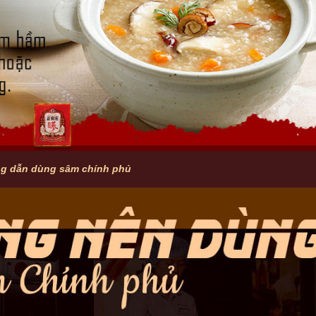
g dẫn dùng sâm chính phủ