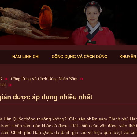
NẤM LINH CHI
CÔNG DỤNG VÀ CÁCH DÙNG
KHUYẾN
G
Công Dụng Và Cách Dùng Nhân Sâm
hất
iản được áp dụng nhiều nhất
âm Hàn Quốc thông thường không?. Các sản phẩm sâm Chính phủ Hà
tranh nhân sâm nào khác có được. Rất nhiều các vận động viên thể 
sâm Chính phủ Hàn Quốc đã đánh giá cao về hiệu quả tuyệt vời cù