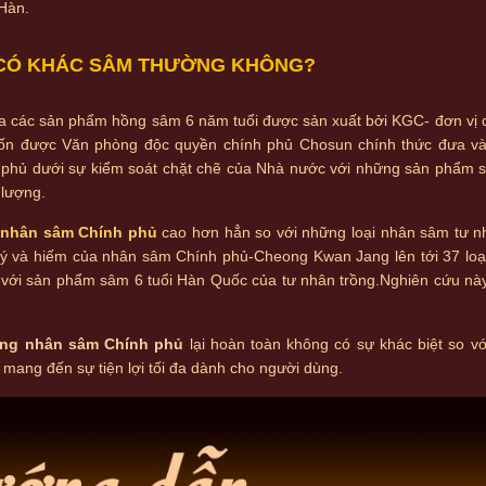
 Hàn.
 CÓ KHÁC SÂM THƯỜNG KHÔNG?
a các sản phẩm hồng sâm 6 năm tuổi được sản xuất bởi KGC- đơn vị q
 vốn được Văn phòng độc quyền chính phủ Chosun chính thức đưa v
phủ dưới sự kiểm soát chặt chẽ của Nhà nước với những sản phẩm 
 lượng.
 nhân sâm Chính phủ
cao hơn hẳn so với những loại nhân sâm tư n
ý và hiếm của nhân sâm Chính phủ-Cheong Kwan Jang lên tới 37 loại
o với sản phẩm sâm 6 tuổi Hàn Quốc của tư nhân trồng.Nghiên cứu nà
ụng nhân sâm Chính phủ
lại hoàn toàn không có sự khác biệt so vớ
ang đến sự tiện lợi tối đa dành cho người dùng.