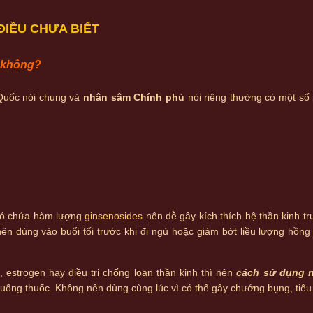
IỀU CHƯA BIẾT
 không?
Quốc nói chung và
nhân sâm Chính phủ
nói riêng thường có một số
 có chứa hàm lượng
ginsenosides
nên dễ gây kích thích hệ thần kinh t
 nên dùng vào buổi tối trước khi đi ngủ hoặc giảm bớt liều lượng hồng
 estrogen hay điều trị chống loạn thần kinh thì nên
cách sử dụng 
 uống thuốc. Không nên dùng cùng lúc vì có thể gây chướng bụng, tiêu