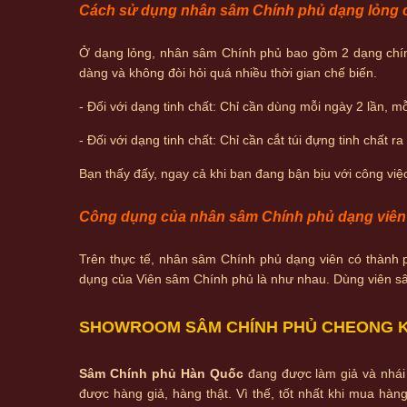
Cách sử dụng nhân sâm Chính phủ dạng lỏng 
Ở dạng lỏng, nhân sâm Chính phủ bao gồm 2 dạng chín
dàng và không đòi hỏi quá nhiều thời gian chế biến.
- Đối với dạng tinh chất: Chỉ cần dùng mỗi ngày 2 lần, m
- Đối với dạng tinh chất: Chỉ cần cắt túi đựng tinh chất r
Bạn thấy đấy, ngay cả khi bạn đang bận bịu với công vi
Công dụng của nhân sâm Chính phủ dạng viên 
Trên thực tế, nhân sâm Chính phủ dạng viên có thành 
dụng của Viên sâm Chính phủ là như nhau. Dùng viên sâm
SHOWROOM SÂM CHÍNH PHỦ CHEONG KW
Sâm Chính phủ Hàn Quốc
đang được làm giả và nhái 
được hàng giả, hàng thật. Vì thế, tốt nhất khi mua hà