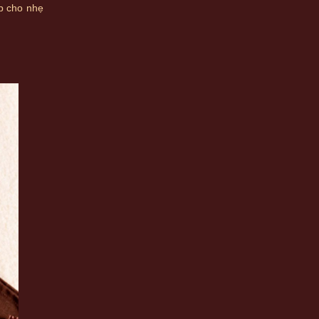
p cho nhẹ