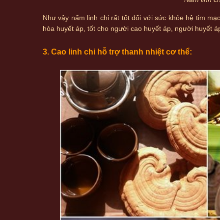
Như vậy nấm linh chi rất tốt đối với sức khỏe hệ tim mạ
hòa huyết áp, tốt cho người cao huyết áp, người huyết á
3. Cao linh chi hỗ trợ thanh nhiệt cơ thể: