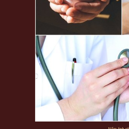
Nấm linh ch