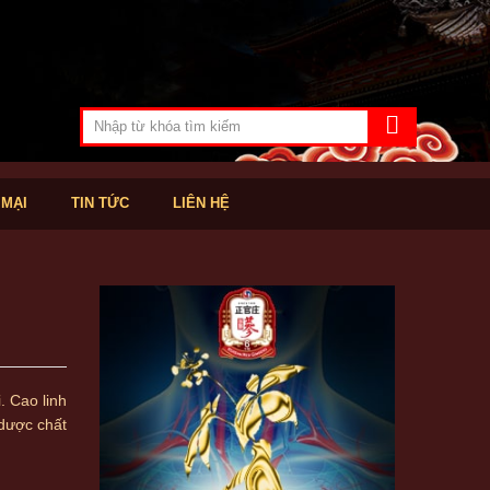
 MẠI
TIN TỨC
LIÊN HỆ
. Cao linh
dược chất