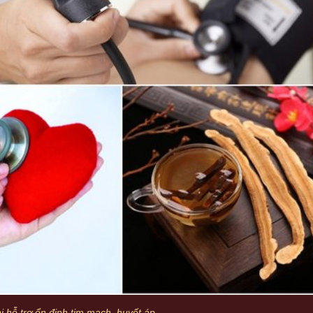
i hỗ trợ ổn định tim mạch, huyết áp