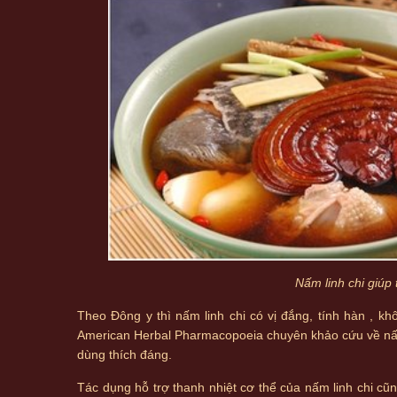
Nấm linh chi giúp
Theo Đông y thì nấm linh chi có vị đắng, tính hàn , khô
American Herbal Pharmacopoeia chuyên khảo cứu về nấm l
dùng thích đáng.
Tác dụng hỗ trợ thanh nhiệt cơ thể của nấm linh chi cũn