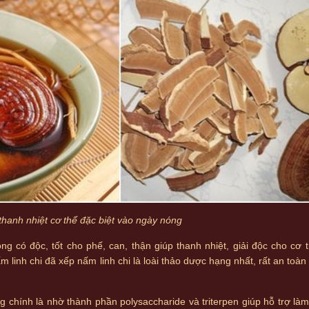
 thanh nhiệt cơ thể đặc biệt vào ngày nóng
ng có độc, tốt cho phế, can, thận giúp thanh nhiệt, giải độc cho cơ 
inh chi đã xếp nấm linh chi là loài thảo dược hạng nhất, rất an toà
g chính là nhờ thành phần polysaccharide và triterpen giúp hỗ trợ là