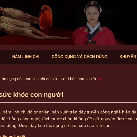
NẤM LINH CHI
CÔNG DỤNG VÀ CÁCH DÙNG
KHUYẾN
 tác dụng của cao linh chi đối với sức khỏe con người
i sức khỏe con người
i nấm linh chi đỏ tự nhiên, sản xuất trên dây truyền công nghệ hiện đại
cô đặc bằng công nghệ tách nước chân không để giữ nguyên được các 
ời dùng. Dưới đây là 5 tác dụng cơ bản của cao linh chi:
hiệu quả nhất