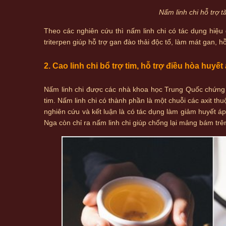
Nấm linh chi hỗ trợ 
Theo các nghiên cứu thì nấm linh chi có tác dụng hiệ
triterpen giúp hỗ trợ gan đào thải độc tố, làm mát gan, 
2. Cao linh chi bổ trợ tim, hỗ trợ điều hòa huyết
Nấm linh chi được các nhà khoa học Trung Quốc chứng m
tim. Nấm linh chi có thành phần là một chuỗi các axit t
nghiên cứu và kết luận là có tác dụng làm giảm huyết 
Nga còn chỉ ra nấm linh chi giúp chống lại mảng bám t