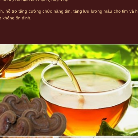
ch, hỗ trợ tăng cường chức năng tim, tăng lưu lượng máu cho tim và h
p không ổn định.