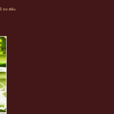
ỗ trợ điều