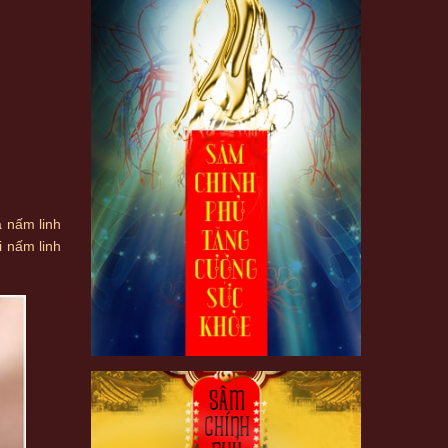
a nấm linh
i nấm linh