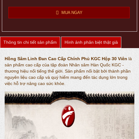
MUA NGAY
Thông tin chi tiết sản phẩm
Hình ảnh phân biệt thật giả
Hồng Sâm Linh Đan Cao Cấp Chính Phủ KGC Hộp 30 Viên
là
sản phẩm cao cấp của tập đoàn Nhân sâm Hàn Quốc KGC -
thương hiệu nổi tiếng thế giới. Sản phẩm nổi bật bởi thành phần
nguyên liệu cao cấp và quý hiếm mang đến tác dụng lớn trong
việc hỗ trợ nâng cao sức khỏe.