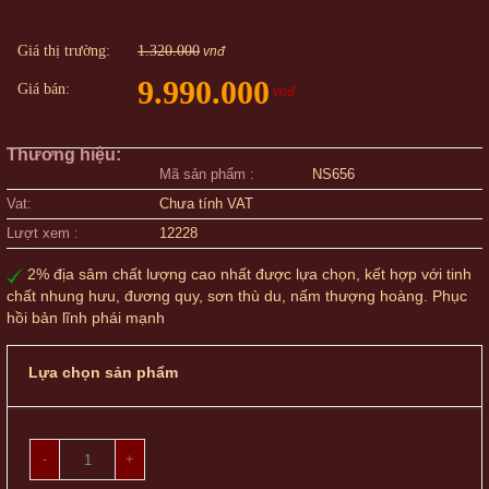
Giá thị trường:
1.320.000
vnđ
9.990.000
Giá bán:
vnđ
Thương hiệu:
Mã sản phẩm :
NS656
Vat:
Chưa tính VAT
Lượt xem :
12228
2% địa sâm chất lượng cao nhất được lựa chọn, kết hợp với tinh
chất nhung hưu, đương quy, sơn thù du, nấm thượng hoàng. Phục
hồi bản lĩnh phái mạnh
Lựa chọn sản phẩm
-
+