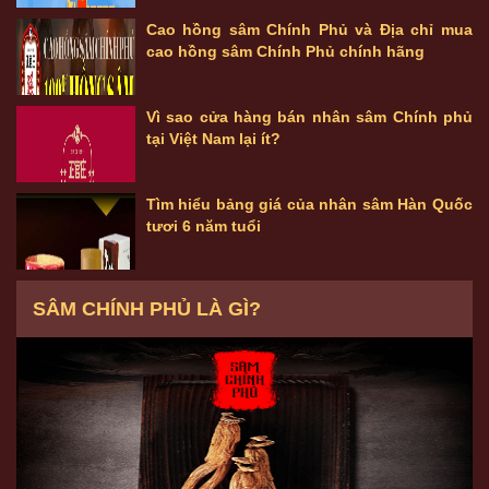
Cao hồng sâm Chính Phủ và Địa chỉ mua
cao hồng sâm Chính Phủ chính hãng
Vì sao cửa hàng bán nhân sâm Chính phủ
tại Việt Nam lại ít?
Tìm hiểu bảng giá của nhân sâm Hàn Quốc
tươi 6 năm tuổi
SÂM CHÍNH PHỦ LÀ GÌ?