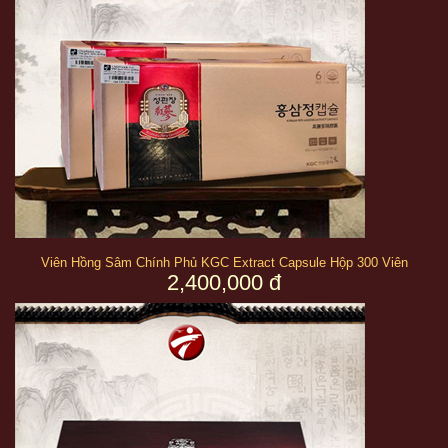
Viên Hồng Sâm Chính Phủ KGC Extract Capsule Hộp 300 Viên
2,400,000 đ