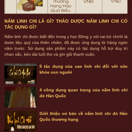
NẤM LINH CHI LÀ GÌ? THẢO DƯỢC NẤM LINH CHI CÓ
TÁC DỤNG GÌ?
Nấm linh chi được biết đến trong y học Đông y với vai trò chính là
dược liệu quý của thiên nhiên, đã được ứng dụng từ hàng ngàn
năm trước. Sử dụng sản phẩm này có tác dụng hỗ trợ duy trì
nhan sắc, kéo dài tuổi thọ và gìn giữ thanh xuân.
5 tác dụng của cao linh chi đối với sức
khỏe con người
4 công dụng quan trọng của nấm linh chi
đỏ Hàn Quốc
Giới thiệu cơ bản về nấm linh chi đỏ Hàn
Quốc thượng hạng