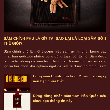
SÂM CHÍNH PHỦ LÀ GÌ? TẠI SAO LẠI LÀ LOẠI SÂM SỐ 1
THẾ GIỚI?
Sâm chính phủ là một thương hiệu sâm uy tín chất lượng bậc
nhất hàn quốc,bởi những công dùng tuyệt vời từ nó .Sâm được
làm ra từ những củ sâm tươi đạt chuẩn 6 năm tuổi với sự sàng
lọc và lựa chon khá nghiêm ngặt để làm ra được những củ sâm
chính phủ vô cùng quý giá này .
Hồng sâm Chính phủ là gì ? Tìm hiểu ngay
nếu bạn chưa biết
Đừng dùng nhân sâm tươi Hàn Quốc nếu
chưa đọc thông tin này