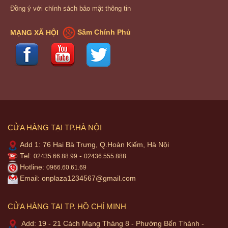
Đồng ý với chính sách bảo mật thông tin
MẠNG XÃ HỘI
Sâm Chính Phủ
CỬA HÀNG TẠI TP.HÀ NỘI
Add 1: 76 Hai Bà Trưng, Q.Hoàn Kiếm, Hà Nội
Tel:
-
02435.66.88.99
02436.555.888
Hotline:
0966.60.61.69
Email:
onplaza1234567@gmail.com
CỬA HÀNG TẠI TP. HỒ CHÍ MINH
Add: 19 - 21 Cách Mạng Tháng 8 - Phường Bến Thành -