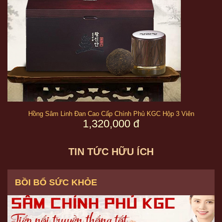
Hồng Sâm Linh Đan Cao Cấp Chính Phủ KGC Hộp 3 Viên
1,320,000 đ
TIN TỨC HỮU ÍCH
BỒI BỔ SỨC KHỎE