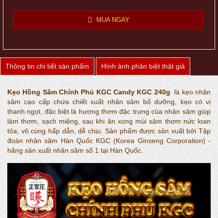
MUA NGAY
Thông tin chi tiết sản phẩm
Hình ảnh phân biệt thật giả
Kẹo Hồng Sâm Chính Phủ KGC Candy KGC 240g
là kẹo nhân
sâm cao cấp chứa chiết xuất nhân sâm bổ dưỡng, kẹo có vị
thanh ngọt, đặc biệt là hương thơm đặc trưng của nhân sâm giúp
làm thơm, sạch miệng, sau khi ăn xong mùi sâm thơm nức loan
tỏa, vô cùng hấp dẫn, dễ chịu. Sản phẩm được sản xuất bởi Tập
đoàn nhân sâm Hàn Quốc KGC (Korea Ginseng Corporation) -
hãng sản xuất nhân sâm số 1 tại Hàn Quốc.