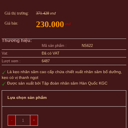
Giá thị trường:
371.428
vnđ
230.000
Giá bán:
vnđ
Thương hiệu:
Mã sản phẩm :
NS622
Vat:
Đã có VAT
Lượt xem :
6487
Là kẹo nhân sâm cao cấp chứa chiết xuất nhân sâm bổ dưỡng,
kẹo có vị thanh ngọt
Được sản xuất bởi Tập đoàn nhân sâm Hàn Quốc KGC
Lựa chọn sản phẩm
-
+