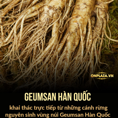
Một số hình ảnh chi tiết của sản phẩm: Nhân sâm tươi Hàn
Quốc 6 năm tuổi loại 4 củ/kg.