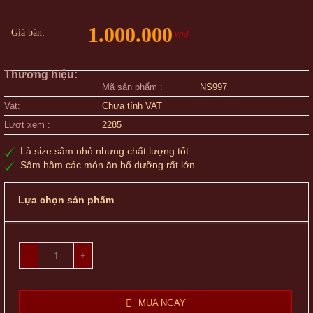
1.000.000
Giá bán:
vnđ
Thương hiệu:
Mã sản phẩm :
NS997
Vat:
Chưa tính VAT
Lượt xem :
2285
Là size sâm nhỏ nhưng chất lượng tốt.
Sâm hầm các món ăn bổ dưỡng rất lớn
Lựa chọn sản phẩm
-
+
MUA NGAY