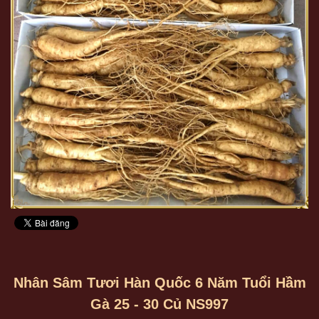
Nhân Sâm Tươi Hàn Quốc 6 Năm Tuổi Hầm
Gà 25 - 30 Củ NS997