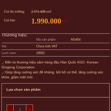
Giá thị trường:
2.571.428
vnđ
1.990.000
Giá bán:
vnđ
Thương hiệu:
Mã sản phẩm :
NS454
Vat:
Chưa tính VAT
Lượt xem :
19561
Đến từ thương hiệu sâm hàng đầu Hàn Quốc KGC- Korean
Gingeng Corporation.
Giúp tăng cường sức đề kháng, bồi bổ cơ thể, tăng cường sức
khỏe, giảm mệt mỏi.
Lựa chọn sản phẩm
-
+