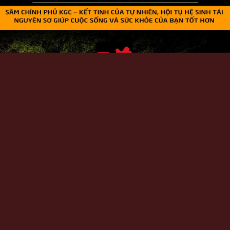
Một số hình ảnh chi tiết của sản phẩm: