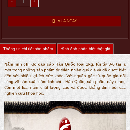
-
+
MUA NGAY
Thông tin chi tiết sản phẩm
Hình ảnh phân biệt thật giả
Nấm linh chi đỏ cao cấp Hàn Quốc loại 1kg, túi từ 3-6 tai
là
một trong những sản phẩm từ thiên nhiên quý giá và đã được biết
đến với nhiều lợi ích sức khỏe. Với nguồn gốc từ quốc gia nổi
tiếng về sản xuất nấm linh chi - Hàn Quốc, sản phẩm này mang
đến một loại nấm chất lượng cao và được khẳng định bởi các
nghiên cứu khoa học.