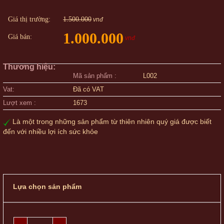
Giá thị trường:
1.500.000
vnđ
1.000.000
Giá bán:
vnđ
Thương hiệu:
Mã sản phẩm :
L002
Vat:
Đã có VAT
Lượt xem :
1673
Là một trong những sản phẩm từ thiên nhiên quý giá được biết
đến với nhiều lợi ích sức khỏe
Lựa chọn sản phẩm