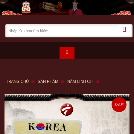
TRANG CHỦ
SẢN PHẨM
NẤM LINH CHI
SALE!