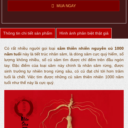
MUA NGAY
Thông tin chi tiết sản phẩm
Hình ảnh phân biệt thật giả
Có rất nhiều người gọi loại
sâm thiên nhiên nguyên củ 1000
năm tuổi
này là tiết trúc nhân sâm, là dòng sâm cực quý hiếm, số
lượng không nhiều, số củ sâm tìm được chỉ đếm trên đầu ngón
tay. Đặc điểm của loại sâm này chính là nhân sâm rừng, được
sinh trưởng tự nhiên trong rừng sâu, có củ đạt chỉ tới hơn trăm
tuổi là chết. Việc tìm được những củ sâm thiên nhiên 1000 năm
tuổi như thế này là cực quý.