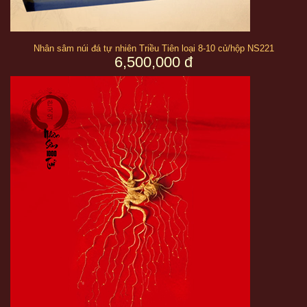
Nhân sâm núi đá tự nhiên Triều Tiên loại 8-10 củ/hộp NS221
6,500,000 đ