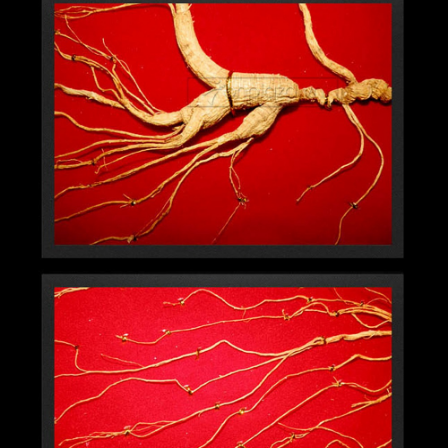
thay thế thuốc
**
Lưu ý
: Tác dụng của sản phẩm có thể thay đổi tùy theo
tình trạng cơ địa của mỗi người.