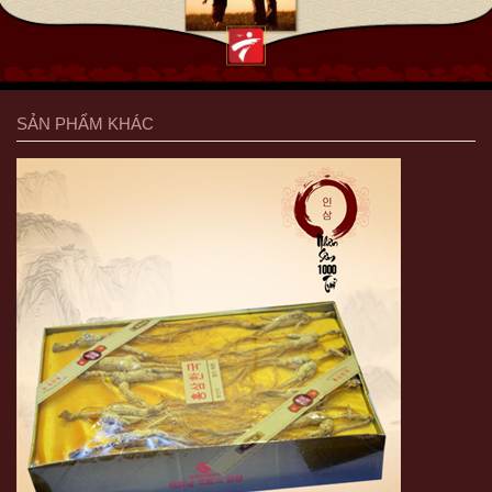
SẢN PHẨM KHÁC