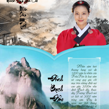
Do mọc tự nhiên nên sâm không có cứa thành phần hóa học tác
động trong quá trình chăm sóc, mang đến những dược chất quý
giá nhất dành cho sức khỏe. Theo những người “ sành sâm” tại