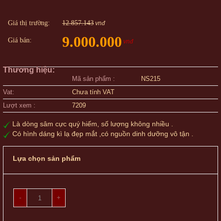
Giá thị trường:
12.857.143
vnđ
9.000.000
Giá bán:
vnđ
Thương hiệu:
Mã sản phẩm :
NS215
Vat:
Chưa tính VAT
Lượt xem :
7209
Là dòng sâm cực quý hiếm, số lượng không nhiều .
Có hình dáng kì lạ đẹp mắt ,có nguồn dinh dưỡng vô tận .
Lựa chọn sản phẩm
-
+