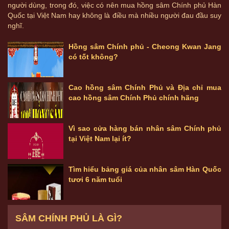
người dùng, trong đó, việc có nên mua hồng sâm Chính phủ Hàn
Quốc tại Việt Nam hay không là điều mà nhiều người đau đầu suy
nghĩ.
Hồng sâm Chính phủ - Cheong Kwan Jang
có tốt không?
Cao hồng sâm Chính Phủ và Địa chỉ mua
cao hồng sâm Chính Phủ chính hãng
Vì sao cửa hàng bán nhân sâm Chính phủ
tại Việt Nam lại ít?
Tìm hiểu bảng giá của nhân sâm Hàn Quốc
tươi 6 năm tuổi
SÂM CHÍNH PHỦ LÀ GÌ?