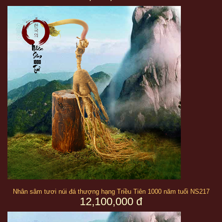
Nhân sâm tươi núi đá thượng hạng Triều Tiên 1000 năm tuổi NS217
12,100,000 đ