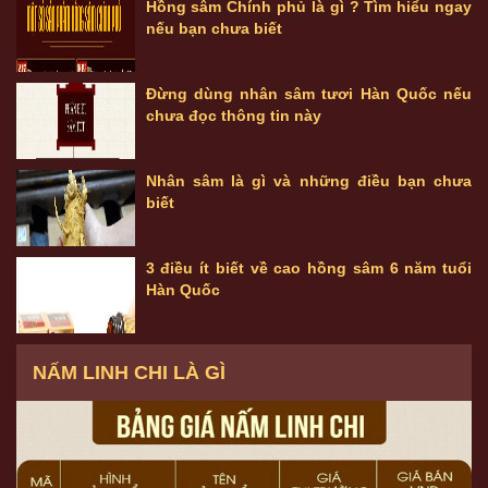
Hồng sâm Chính phủ là gì ? Tìm hiểu ngay
nếu bạn chưa biết
Đừng dùng nhân sâm tươi Hàn Quốc nếu
chưa đọc thông tin này
Nhân sâm là gì và những điều bạn chưa
biết
3 điều ít biết về cao hồng sâm 6 năm tuổi
Hàn Quốc
NẤM LINH CHI LÀ GÌ