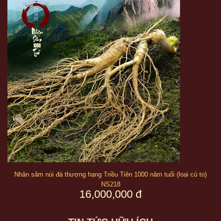
Nhân sâm núi đá thượng hạng Triều Tiên 1000 năm tuổi (loại củ to)
NS218
16,000,000 đ