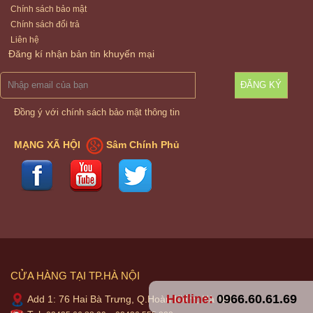
Chính sách bảo mật
Chính sách đổi trả
Liên hệ
Đăng kí nhận bản tin khuyến mại
ĐĂNG KÝ
Đồng ý với chính sách bảo mật thông tin
MẠNG XÃ HỘI
Sâm Chính Phủ
CỬA HÀNG TẠI TP.HÀ NỘI
Hotline:
0966.60.61.69
Add 1: 76 Hai Bà Trưng, Q.Hoàn Kiếm, Hà Nội