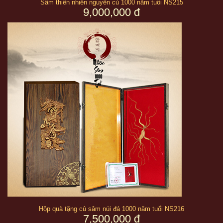
Sâm thiên nhiên nguyên củ 1000 năm tuổi NS215
9,000,000 đ
Hộp quà tặng củ sâm núi đá 1000 năm tuổi NS216
7,500,000 đ