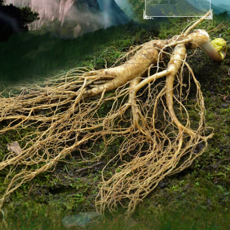
Việt Nam thì giống sâm này chỉ tìm được tại những vùng có khí
hậu ôn đới, ấm áp và mát mẻ quanh năm, độ cao khoảng từ
4000-5000m so với mực nước biển.
Khi củ sâm bắt đầu mọc thường có đầu ngẩng lên trời những chỉ
được vài năm hoặc vài chục năm thì thân nặng quá lại bị nằm gục
xuống rồi bị mùn lá che kín hết nên phần thân đều bị chìm trong
đất đá. Tuy nhiên, nhờ cách sinh trưởng này mà cây nhân sâm
được hấp thụ hàng loạt các thành phần khoáng chất, chất dinh
dưỡng nguyên sơ từ đất đá tạo nên các loại vitamin, khoáng chất,
ginsenosides, saponin cao nhất…Vì thế, không những có hình
dáng kì lạ đẹp mắt mà củ sâm này còn có nguồn dinh dưỡng vô
tận.
Không ít người chơi sâm của Việt Nam yêu thích những củ sâm
ngàn năm có hình dáng nhỏ nhắn như thế này để về trưng bày
ngắm nghía hoặc tặng lại những người “ cực thân” để cùng nhau
thưởng thức, bình phẩm.
Một số hình ảnh chi tiết của sản phẩm: