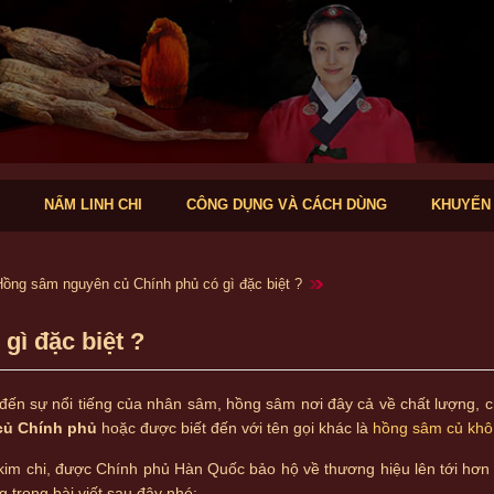
NẤM LINH CHI
CÔNG DỤNG VÀ CÁCH DÙNG
KHUYẾN
Hồng sâm nguyên củ Chính phủ có gì đặc biệt ?
ì đặc biệt ?
đến sự nổi tiếng của nhân sâm, hồng sâm nơi đây cả về chất lượng, c
củ Chính phủ
hoặc được biết đến với tên gọi khác là
hồng sâm củ khô
sở kim chi, được Chính phủ Hàn Quốc bảo hộ về thương hiệu lên tới hơ
trong bài viết sau đây nhé: