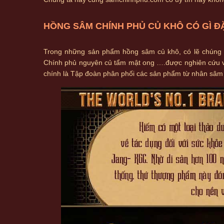
HỒNG SÂM CHÍNH PHỦ CỦ KHÔ CÓ GÌ Đ
Trong những sản phẩm hồng sâm củ khô, có lẽ chúng 
Chính phủ nguyên củ tẩm mật ong ….được nghiên cứu v
chính là Tập đoàn phân phối các sản phẩm từ nhân sâm uy