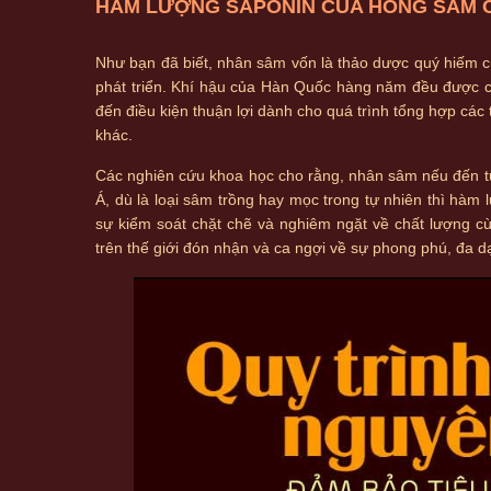
HÀM LƯỢNG SAPONIN CỦA HỒNG SÂM C
Như bạn đã biết, nhân sâm vốn là thảo dược quý hiếm c
phát triển. Khí hậu của Hàn Quốc hàng năm đều được ch
đến điều kiện thuận lợi dành cho quá trình tổng hợp các 
khác.
Các nghiên cứu khoa học cho rằng, nhân sâm nếu đến từ
Á, dù là loại sâm trồng hay mọc trong tự nhiên thì hàm
sự kiểm soát chặt chẽ và nghiêm ngặt về chất lượng c
trên thế giới đón nhận và ca ngợi về sự phong phú, đa 