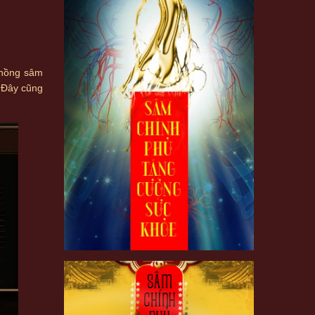
 hồng sâm
 Đây cũng