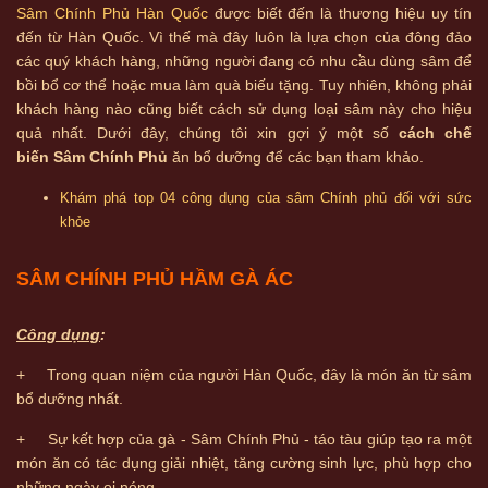
Sâm Chính Phủ Hàn Quốc
được biết đến là thương hiệu uy tín
đến từ Hàn Quốc. Vì thế mà đây luôn là lựa chọn của đông đảo
các quý khách hàng, những người đang có nhu cầu dùng sâm để
bồi bổ cơ thể hoặc mua làm quà biếu tặng. Tuy nhiên, không phải
khách hàng nào cũng biết cách sử dụng loại sâm này cho hiệu
quả nhất. Dưới đây, chúng tôi xin gợi ý một số
cách chế
biến Sâm Chính Phủ
ăn bổ dưỡng để các bạn tham khảo.
Khám phá top 04 công dụng của sâm Chính phủ đối với sức
khỏe
SÂM CHÍNH PHỦ HẦM GÀ ÁC
Công dụng
:
+ Trong quan niệm của người Hàn Quốc, đây là món ăn từ sâm
bổ dưỡng nhất.
+ Sự kết hợp của gà - Sâm Chính Phủ - táo tàu giúp tạo ra một
món ăn có tác dụng giải nhiệt, tăng cường sinh lực, phù hợp cho
những ngày oi nóng.