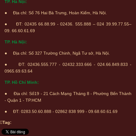
TP. Hà Nội:
● Địa chỉ: Số 76 Hai Bà Trưng, Hoàn Kiếm, Hà Nội.
● ĐT: 02435 66.88.99 - 02436. 555.888 – 024 39.99.77.55–
09. 66.60.61.69
TP. Hà Nội:
● Địa chỉ: Số 327 Trường Chinh, Ngã Tư sở, Hà Nội.
● ĐT: 02436.555.777 - 02432.333.666 - 024.66.849.833 -
0965.69.63.64
TP. Hồ Chí Minh:
● Địa chỉ: Số19 - 21 Cách Mạng Tháng 8 - Phường Bến Thành
- Quận 1 - TP.HCM
● ĐT: 0283.50.60.888 - 02862 838 999 - 09.68.60.61.69
Tag: