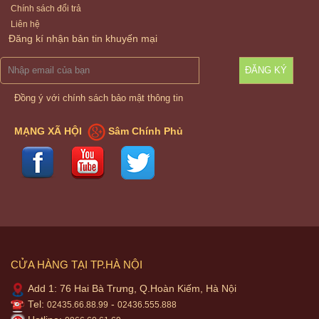
Chính sách đổi trả
Liên hệ
Đăng kí nhận bản tin khuyến mại
ĐĂNG KÝ
Đồng ý với chính sách bảo mật thông tin
MẠNG XÃ HỘI
Sâm Chính Phủ
CỬA HÀNG TẠI TP.HÀ NỘI
Add 1: 76 Hai Bà Trưng, Q.Hoàn Kiếm, Hà Nội
Tel:
-
02435.66.88.99
02436.555.888