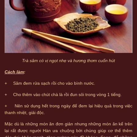
Trà sâm có vị ngọt nhẹ và hương thơm cuốn hút
Cách làm
:
+ Sâm đem rửa sạch rồi cho vào bình nước.
+ Cho thêm vào chút chà là rồi đun sôi trong vòng 1 tiếng.
+ Nên sử dụng hết trong ngày để đem lại hiệu quả trong việc
thanh nhiệt, giải độc.
Mặc dù là những món ăn đơn giản nhưng những món ăn kể trên
lại rất được người Hàn ưa chuộng bởi chúng giúp cơ thể thêm