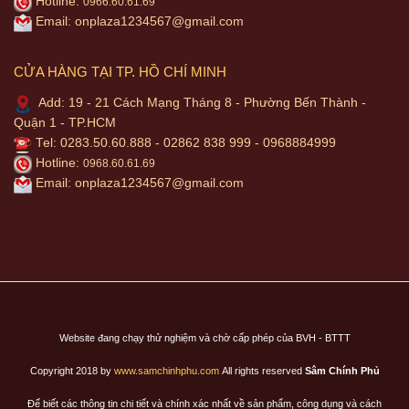
Hotline:
0966.60.61.69
Email:
onplaza1234567@gmail.com
CỬA HÀNG TẠI TP. HỒ CHÍ MINH
Add: 19 - 21 Cách Mạng Tháng 8 - Phường Bến Thành -
Quận 1 - TP.HCM
Tel: 0283.50.60.888 - 02862 838 999 - 0968884999
Hotline:
0968.60.61.69
Email:
onplaza1234567@gmail.com
Website đang chạy thử nghiệm và chờ cấp phép của BVH - BTTT
Copyright 2018 by
www.samchinhphu.com
All rights reserved
Sâm Chính Phủ
Để biết các thông tin chi tiết và chính xác nhất về sản phẩm, công dụng và cách