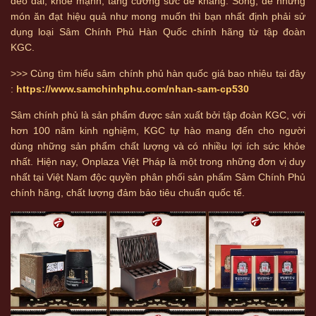
dẻo dai, khỏe mạnh, tăng cường sức đề kháng. Song, để những
món ăn đạt hiệu quả như mong muốn thì bạn nhất định phải sử
dụng loại Sâm Chính Phủ Hàn Quốc chính hãng từ tập đoàn
KGC.
>>> Cùng tìm hiểu sâm chính phủ hàn quốc giá bao nhiêu tại đây
:
https://www.samchinhphu.com/nhan-sam-cp530
Sâm chính phủ là sản phẩm được sản xuất bởi tập đoàn KGC, với
hơn 100 năm kinh nghiệm, KGC tự hào mang đến cho người
dùng những sản phẩm chất lượng và có nhiều lợi ích sức khỏe
nhất. Hiện nay, Onplaza Việt Pháp là một trong những đơn vị duy
nhất tại Việt Nam độc quyền phân phối sản phẩm Sâm Chính Phủ
chính hãng, chất lượng đảm bảo tiêu chuẩn quốc tế.