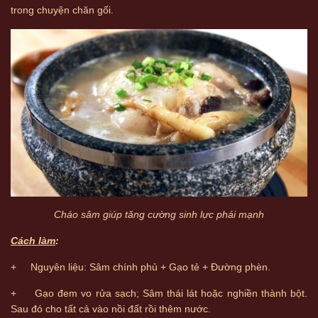
trong chuyện chăn gối.
Cháo sâm giúp tăng cường sinh lực phái mạnh
Cách làm
:
+ Nguyên liệu: Sâm chính phủ + Gạo tẻ + Đường phèn.
+ Gạo đem vo rửa sạch; Sâm thái lát hoặc nghiền thành bột.
Sau đó cho tất cả vào nồi đất rồi thêm nước.